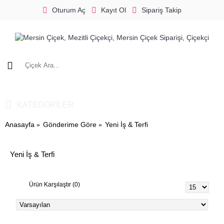
Oturum Aç
Kayıt Ol
Sipariş Takip
0 ürün - 0,00 TL
KATEGORILER
Anasayfa
Gönderime Göre
Yeni İş & Terfi
Yeni İş & Terfi
Ürün Karşılaştır (0)