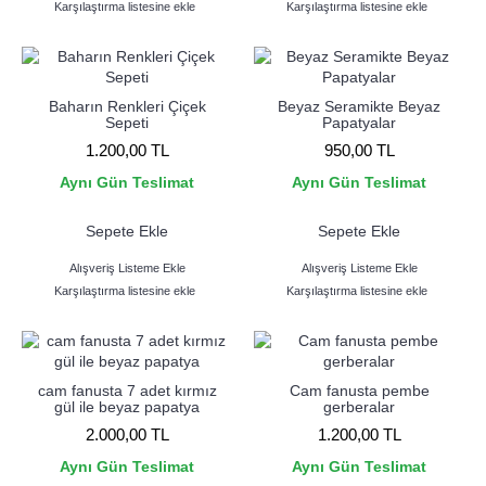
Karşılaştırma listesine ekle
Karşılaştırma listesine ekle
Baharın Renkleri Çiçek
Beyaz Seramikte Beyaz
Sepeti
Papatyalar
1.200,00 TL
950,00 TL
Aynı Gün Teslimat
Aynı Gün Teslimat
Sepete Ekle
Sepete Ekle
Alışveriş Listeme Ekle
Alışveriş Listeme Ekle
Karşılaştırma listesine ekle
Karşılaştırma listesine ekle
cam fanusta 7 adet kırmız
Cam fanusta pembe
gül ile beyaz papatya
gerberalar
2.000,00 TL
1.200,00 TL
Aynı Gün Teslimat
Aynı Gün Teslimat