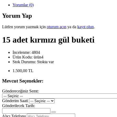
Yorumlar (0)
Yorum Yap
Lütfen yorum yazmak için
oturum açın
ya da
kayıt olun
.
15 adet kırmızı gül buketi
İncelenme: 4804
Ürün Kodu:
ürün4
Stok Durumu:
Stokta var
1.500,00 TL
Mevcut Seçenekler:
Göndereceğiniz Semt:
Gönderim Saati
Gönderilecek Tarih:
Alıcı Telefonu