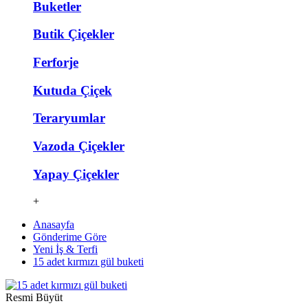
Buketler
Butik Çiçekler
Ferforje
Kutuda Çiçek
Teraryumlar
Vazoda Çiçekler
Yapay Çiçekler
+
Anasayfa
Gönderime Göre
Yeni İş & Terfi
15 adet kırmızı gül buketi
Resmi Büyüt