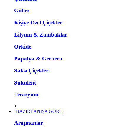
Güller
Kişiye Özel Çiçekler
Lilyum & Zambaklar
Orkide
Papatya & Gerbera
Saksı Çiçekleri
Sukulent
Teraryum
+
HAZIRLANIŞA GÖRE
Arajmanlar