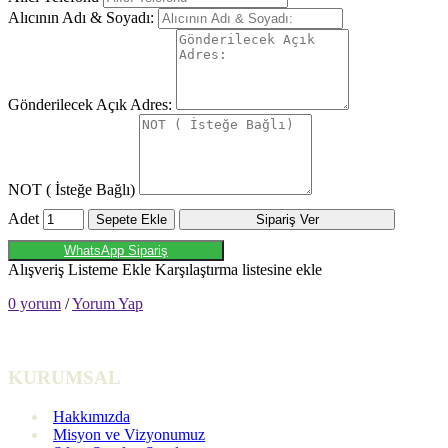
Alıcının Adı & Soyadı:
Gönderilecek Açık Adres:
NOT ( İsteğe Bağlı)
Adet
Sepete Ekle
Sipariş Ver
WhatsApp Sipariş
Alışveriş Listeme Ekle
Karşılaştırma listesine ekle
0 yorum
/
Yorum Yap
KURUMSAL
Hakkımızda
Misyon ve Vizyonumuz