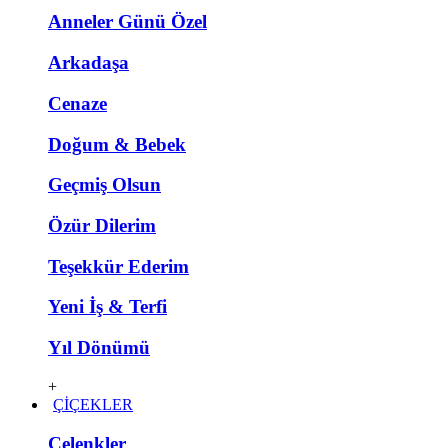
Anneler Günü Özel
Arkadaşa
Cenaze
Doğum & Bebek
Geçmiş Olsun
Özür Dilerim
Teşekkür Ederim
Yeni İş & Terfi
Yıl Dönümü
+
ÇİÇEKLER
Çelenkler