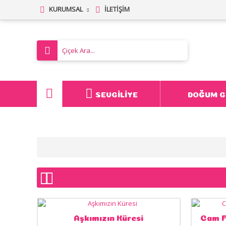
KURUMSAL
İLETIŞIM
SEVGILIYE
DOĞUM G
Aşkımızın Küresi
Cam F