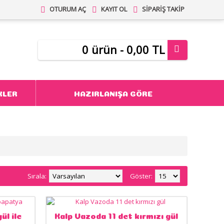
OTURUM AÇ
KAYIT OL
SIPARIŞ TAKIP
0 ürün - 0,00 TL
KLER
HAZIRLANIŞA GÖRE
Sırala:
Göster:
ül ile
Kalp Vazoda 11 det kırmızı gül