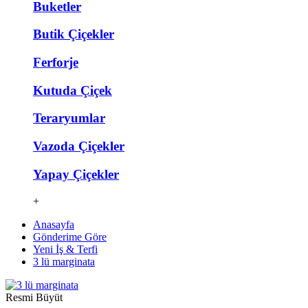
Buketler
Butik Çiçekler
Ferforje
Kutuda Çiçek
Teraryumlar
Vazoda Çiçekler
Yapay Çiçekler
+
Anasayfa
Gönderime Göre
Yeni İş & Terfi
3 lü marginata
Resmi Büyüt