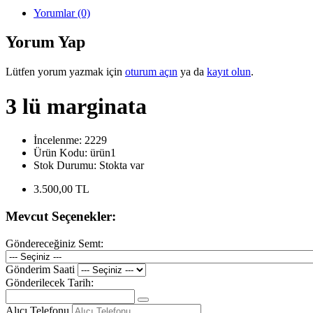
Yorumlar (0)
Yorum Yap
Lütfen yorum yazmak için
oturum açın
ya da
kayıt olun
.
3 lü marginata
İncelenme: 2229
Ürün Kodu:
ürün1
Stok Durumu:
Stokta var
3.500,00 TL
Mevcut Seçenekler:
Göndereceğiniz Semt:
Gönderim Saati
Gönderilecek Tarih:
Alıcı Telefonu