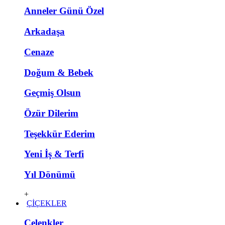
Anneler Günü Özel
Arkadaşa
Cenaze
Doğum & Bebek
Geçmiş Olsun
Özür Dilerim
Teşekkür Ederim
Yeni İş & Terfi
Yıl Dönümü
+
ÇİÇEKLER
Çelenkler