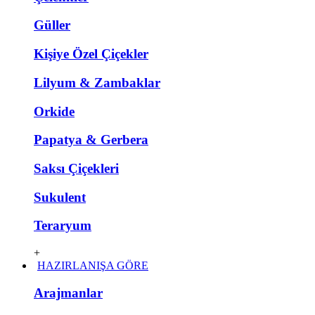
Güller
Kişiye Özel Çiçekler
Lilyum & Zambaklar
Orkide
Papatya & Gerbera
Saksı Çiçekleri
Sukulent
Teraryum
+
HAZIRLANIŞA GÖRE
Arajmanlar