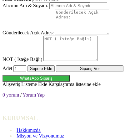
Alıcının Adı & Soyadı:
Gönderilecek Açık Adres:
NOT ( İsteğe Bağlı)
Adet
Sepete Ekle
Sipariş Ver
WhatsApp Sipariş
Alışveriş Listeme Ekle
Karşılaştırma listesine ekle
0 yorum
/
Yorum Yap
KURUMSAL
Hakkımızda
Misyon ve Vizyonumuz