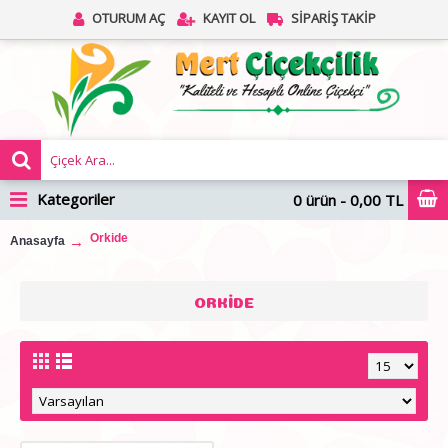
OTURUM AÇ
KAYIT OL
SIPARIŞ TAKIP
Kategoriler
0 ürün - 0,00 TL
Orkide
Anasayfa
ORKIDE