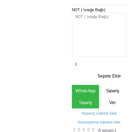
NOT ( İsteğe Bağlı)
Sepete Ekle
WhatsApp
Sipariş
Sipariş
Ver
Alışveriş Listeme Ekle
Karşılaştırma listesine ekle
0 yorum
/