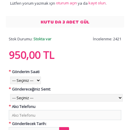
oturum açın
kayıt olun
Lütfen yorum yazmak için
ya da
.
KUTU DA 3 ADET GÜL
Stok Durumu:
Stokta var
İncelenme: 2421
950,00 TL
Gönderim Saati
Göndereceğiniz Semt:
Alıcı Telefonu
Gönderilecek Tarih: