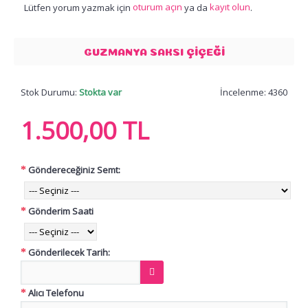
oturum açın
kayıt olun
Lütfen yorum yazmak için
ya da
.
GUZMANYA SAKSI ÇIÇEĞI
Stok Durumu:
Stokta var
İncelenme: 4360
1.500,00 TL
Göndereceğiniz Semt:
Gönderim Saati
Gönderilecek Tarih:
Alıcı Telefonu