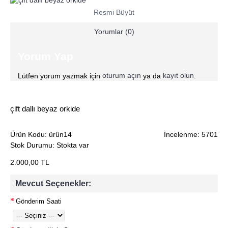
Resmi Büyüt
Yorumlar (0)
Yorum Yap
oturum açın
kayıt olun
Lütfen yorum yazmak için
ya da
.
çift dallı beyaz orkide
Ürün Kodu:
ürün14
İncelenme: 5701
Stok Durumu:
Stokta var
2.000,00 TL
Mevcut Seçenekler:
Gönderim Saati