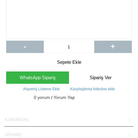
-
+
Sepete Ekle
WhatsApp Sipariş
Sipariş Ver
Alışveriş Listeme Ekle
Karşılaştırma listesine ekle
0 yorum
Yorum Yap
/
KURUMSAL
SİPARİŞ