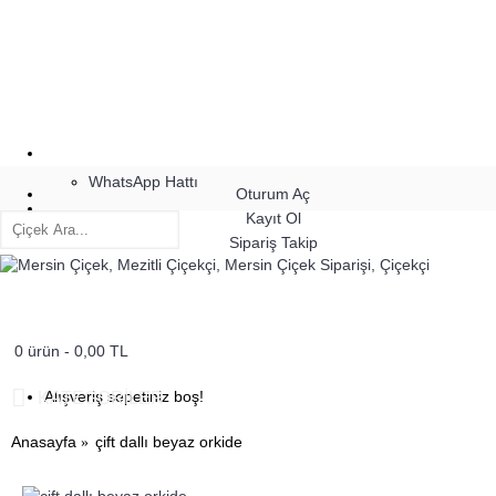
WhatsApp Hattı
Oturum Aç
Kayıt Ol
Bizi Arayın
Sipariş Takip
0 ürün - 0,00 TL
Alışveriş sepetiniz boş!
KATEGORILER
Anasayfa
çift dallı beyaz orkide