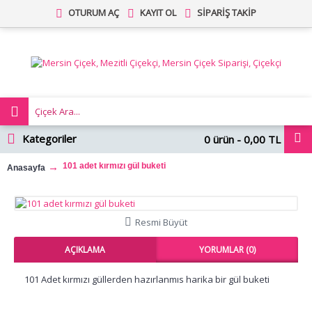
OTURUM AÇ
KAYIT OL
SIPARIŞ TAKIP
Kategoriler
0 ürün - 0,00 TL
101 adet kırmızı gül buketi
Anasayfa
Resmi Büyüt
AÇIKLAMA
YORUMLAR (0)
101 Adet kırmızı güllerden hazırlanmıs harika bir gül buketi